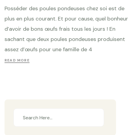
Posséder des poules pondeuses chez soi est de
plus en plus courant. Et pour cause, quel bonheur
d’avoir de bons œufs frais tous les jours ! En
sachant que deux poules pondeuses produisent
assez d’œufs pour une famille de 4
READ MORE